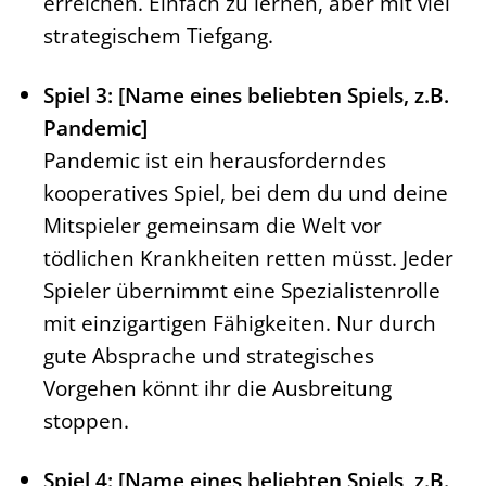
erreichen. Einfach zu lernen, aber mit viel
strategischem Tiefgang.
Spiel 3: [Name eines beliebten Spiels, z.B.
Pandemic]
Pandemic ist ein herausforderndes
kooperatives Spiel, bei dem du und deine
Mitspieler gemeinsam die Welt vor
tödlichen Krankheiten retten müsst. Jeder
Spieler übernimmt eine Spezialistenrolle
mit einzigartigen Fähigkeiten. Nur durch
gute Absprache und strategisches
Vorgehen könnt ihr die Ausbreitung
stoppen.
Spiel 4: [Name eines beliebten Spiels, z.B.