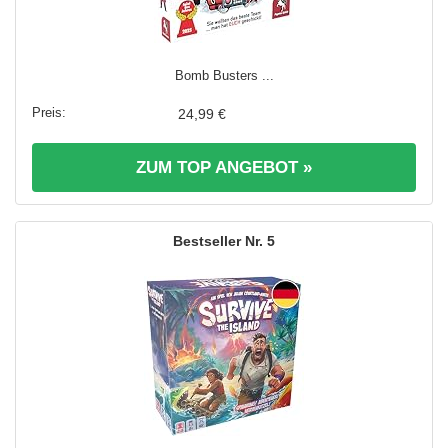
Bomb Busters ...
24,99 €
ZUM TOP ANGEBOT »
5