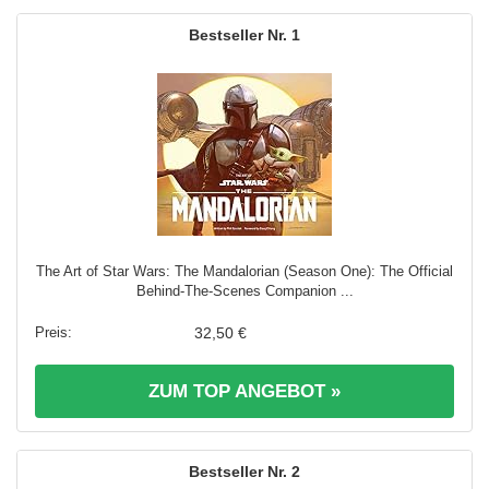
1
The Art of Star Wars: The Mandalorian (Season One): The Official
Behind-The-Scenes Companion ...
32,50 €
ZUM TOP ANGEBOT »
2