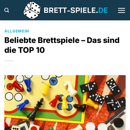
Zum
Inhalt
springen
ALLGEMEIN
Beliebte Brettspiele – Das sind
die TOP 10