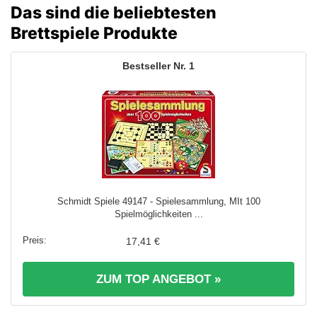
Das sind die beliebtesten
Brettspiele Produkte
1
Schmidt Spiele 49147 - Spielesammlung, MIt 100
Spielmöglichkeiten ...
17,41 €
ZUM TOP ANGEBOT »