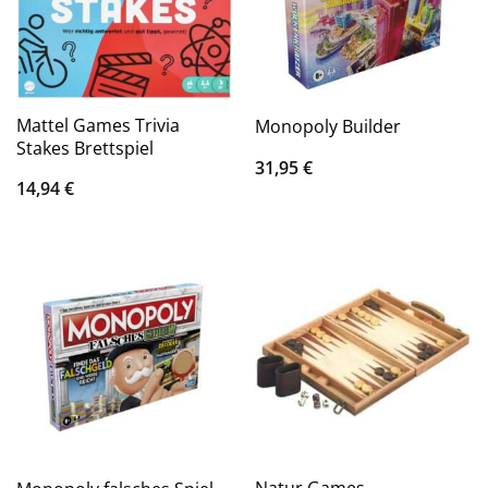
Mattel Games Trivia
Monopoly Builder
Stakes Brettspiel
31,95
€
14,94
€
Natur Games