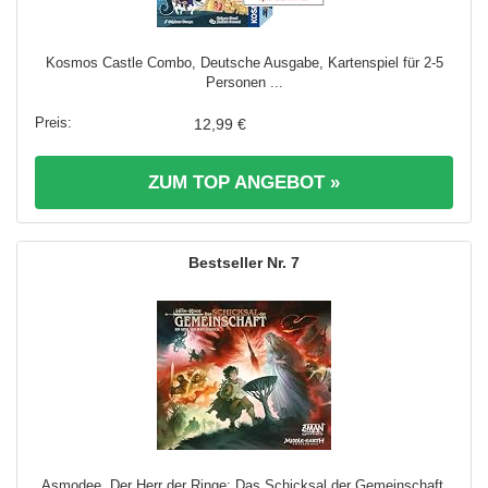
Kosmos Castle Combo, Deutsche Ausgabe, Kartenspiel für 2-5
Personen ...
12,99 €
ZUM TOP ANGEBOT »
7
Asmodee, Der Herr der Ringe: Das Schicksal der Gemeinschaft,