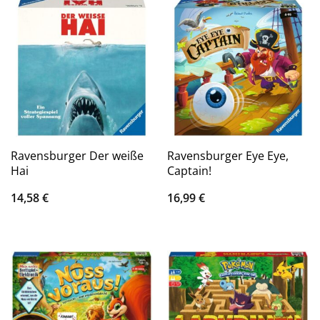
Ravensburger Der weiße
Ravensburger Eye Eye,
Hai
Captain!
14,58
€
16,99
€