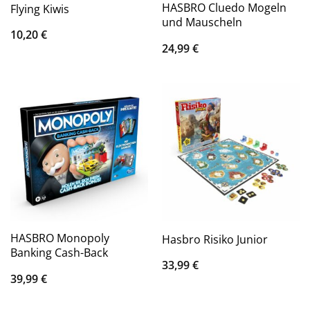
HASBRO Cluedo Mogeln
Flying Kiwis
und Mauscheln
10,20
€
24,99
€
HASBRO Monopoly
Hasbro Risiko Junior
Banking Cash-Back
33,99
€
39,99
€