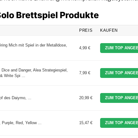
Solo Brettspiel Produkte
PREIS
KAUFEN
ring Mich mit Spiel in der Metalldose,
4,99 €
ZUM TOP ANGEB
Dice and Danger, Alea Strategiespiel,
7,99 €
ZUM TOP ANGEB
& Write Spi ...
 des Daiymo, ...
20,99 €
ZUM TOP ANGEB
Purple, Red, Yellow ...
15,47 €
ZUM TOP ANGEB