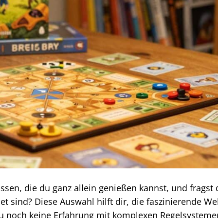
ssen, die du ganz allein genießen kannst, und fragst 
et sind? Diese Auswahl hilft dir, die faszinierende We
du noch keine Erfahrung mit komplexen Regelsysteme