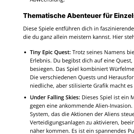
Thematische Abenteuer für Einzel
Diese Spiele entführen dich in faszinieren
die du ganz allein meistern kannst. Hier st
Tiny Epic Quest:
Trotz seines Namens biet
Erlebnis. Du begibst dich auf eine Ques
besiegen. Das Spiel kombiniert Würfelmec
Die verschiedenen Quests und Herausfor
niedliche, aber stilisierte Grafik macht 
Under Falling Skies:
Dieses Spiel ist ein 
gegen eine ankommende Alien-Invasion. 
System, das die Aktionen der Aliens steue
Verteidigungsanlagen zu aktivieren, beeinf
näher kommen. Es ist ein spannendes Pu