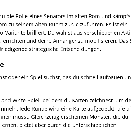
 die Rolle eines Senators im alten Rom und kämpfs
m zu seinem alten Ruhm zurückzuführen. Es ist ein
lo-Variante brilliert. Du wählst aus verschiedenen Akt
u errichten und deine Anhänger zu mobilisieren. Das 
riedigende strategische Entscheidungen.
le
nst oder ein Spiel suchst, das du schnell aufbauen u
ich.
l-and-Write-Spiel, bei dem du Karten zeichnest, um de
mmeln. Jede Runde wird eine Karte aufgedeckt, die di
chnen musst. Gleichzeitig erscheinen Monster, die du
lernen, bietet aber durch die unterschiedlichen