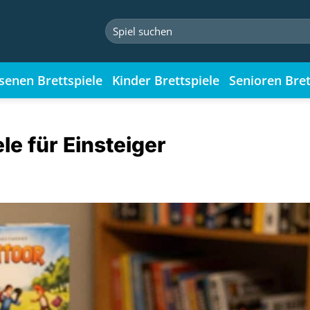
Suchen
nach:
senen Brettspiele
Kinder Brettspiele
Senioren Bret
le für Einsteiger