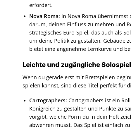
erfordert.
Nova Roma:
In Nova Roma übernimmst du
darum, deinen Einfluss zu mehren und Ro
strategisches Euro-Spiel, das auch als So
um deine Politik zu gestalten, Gebäude z
bietet eine angenehme Lernkurve und bef
Leichte und zugängliche Solospie
Wenn du gerade erst mit Brettspielen begin
spielen kannst, sind diese Titel perfekt für d
Cartographers:
Cartographers ist ein Rol
Königreich zu gestalten und Punkte zu sa
vorgibt, welche Form du in dein Heft zei
abwehren musst. Das Spiel ist einfach zu 