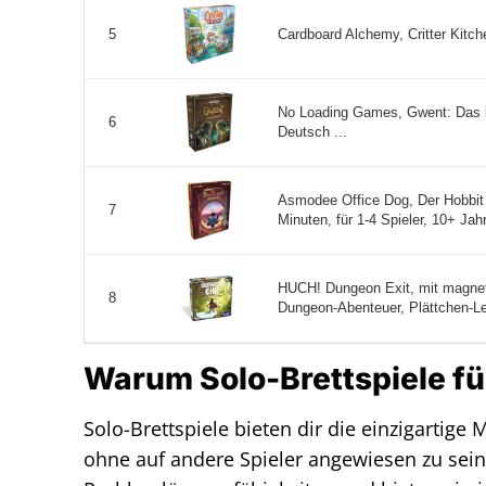
Cardboard Alchemy, Critter Kitch
5
No Loading Games, Gwent: Das le
6
Deutsch ...
Asmodee Office Dog, Der Hobbit 
7
Minuten, für 1-4 Spieler, 10+ Jahr
HUCH! Dungeon Exit, mit magne
8
Dungeon-Abenteuer, Plättchen-Leg
Warum Solo-Brettspiele für
Solo-Brettspiele bieten dir die einzigartige 
ohne auf andere Spieler angewiesen zu sein.