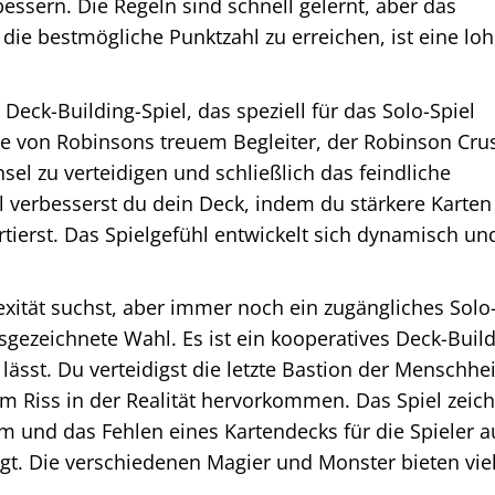
ssern. Die Regeln sind schnell gelernt, aber das
die bestmögliche Punktzahl zu erreichen, ist eine lo
 Deck-Building-Spiel, das speziell für das Solo-Spiel
lle von Robinsons treuem Begleiter, der Robinson Cru
nsel zu verteidigen und schließlich das feindliche
el verbesserst du dein Deck, indem du stärkere Karten
ierst. Das Spielgefühl entwickelt sich dynamisch und
tät suchst, aber immer noch ein zugängliches Solo
sgezeichnete Wahl. Es ist ein kooperatives Deck-Build
lässt. Du verteidigst die letzte Bastion der Menschhei
m Riss in der Realität hervorkommen. Das Spiel zeic
em und das Fehlen eines Kartendecks für die Spieler a
rgt. Die verschiedenen Magier und Monster bieten vie