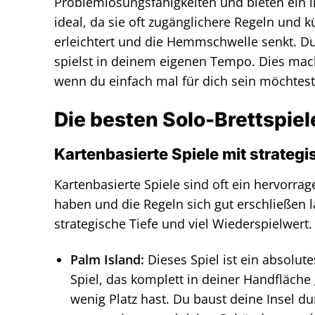
Problemlösungsfähigkeiten und bieten ein in
ideal, da sie oft zugänglichere Regeln und 
erleichtert und die Hemmschwelle senkt. Du
spielst in deinem eigenen Tempo. Dies mach
wenn du einfach mal für dich sein möchtest
Die besten Solo-Brettspiel
Kartenbasierte Spiele mit strategi
Kartenbasierte Spiele sind oft ein hervorr
haben und die Regeln sich gut erschließen 
strategische Tiefe und viel Wiederspielwert.
Palm Island:
Dieses Spiel ist ein absolut
Spiel, das komplett in deiner Handfläche
wenig Platz hast. Du baust deine Insel 