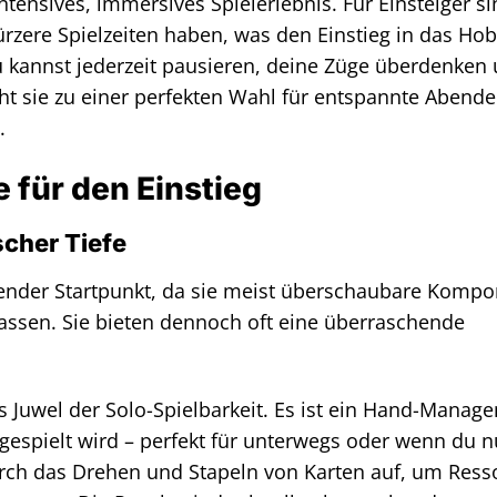
tensives, immersives Spielerlebnis. Für Einsteiger si
kürzere Spielzeiten haben, was den Einstieg in das Ho
 kannst jederzeit pausieren, deine Züge überdenken
t sie zu einer perfekten Wahl für entspannte Abende
.
e für den Einstieg
scher Tiefe
agender Startpunkt, da sie meist überschaubare Komp
lassen. Sie bieten dennoch oft eine überraschende
es Juwel der Solo-Spielbarkeit. Es ist ein Hand-Manag
 gespielt wird – perfekt für unterwegs oder wenn du n
durch das Drehen und Stapeln von Karten auf, um Res