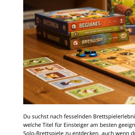
Du suchst nach fesselnden Brettspielerlebni
welche Titel für Einsteiger am besten geeign
Solo-Brettspiele zu entdecken, auch wenn 