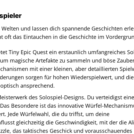
spieler
de Welten und lassen dich spannende Geschichten erl
eht oft das Eintauchen in die Geschichte im Vordergru
et Tiny Epic Quest ein erstaunlich umfangreiches So
t, um magische Artefakte zu sammeln und böse Zauber
hanismen mit einer kleinen, aber detaillierten Spielw
derungen sorgen für hohen Wiederspielwert, und die
es optisch ansprechend.
Meisterwerk des Solospiel-Designs. Du verteidigst eine
Das Besondere ist das innovative Würfel-Mechanism
rt. Jede Würfelwahl, die du triffst, um deine
lusst gleichzeitig die Geschwindigkeit, mit der die Al
zzle, das taktisches Geschick und vorausschauendes