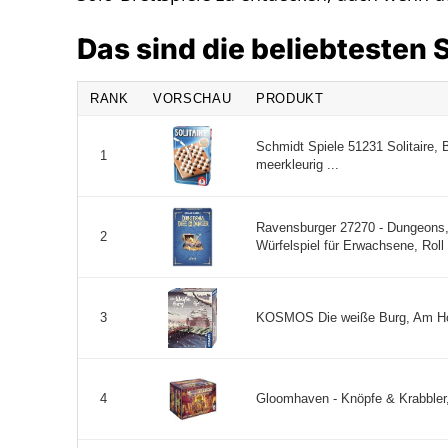
Das sind die beliebtesten 
RANK
VORSCHAU
PRODUKT
Schmidt Spiele 51231 Solitaire, B
1
meerkleurig ...
Ravensburger 27270 - Dungeons, 
2
Würfelspiel für Erwachsene, Roll 
KOSMOS Die weiße Burg, Am Hof
3
Gloomhaven - Knöpfe & Krabbler, 
4