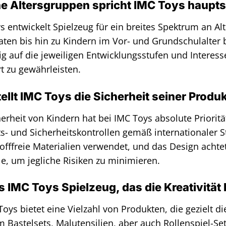
e Altersgruppen spricht IMC Toys haupts
s entwickelt Spielzeug für ein breites Spektrum an A
ten bis hin zu Kindern im Vor- und Grundschulalter b
tig auf die jeweiligen Entwicklungsstufen und Inter
t zu gewährleisten.
ellt IMC Toys die Sicherheit seiner Produ
herheit von Kindern hat bei IMC Toys absolute Prioritä
ts- und Sicherheitskontrollen gemäß internationaler 
offfreie Materialien verwendet, und das Design acht
ile, um jegliche Risiken zu minimieren.
s IMC Toys Spielzeug, das die Kreativität
 Toys bietet eine Vielzahl von Produkten, die gezielt d
 Bastelsets, Malutensilien, aber auch Rollenspiel-Se