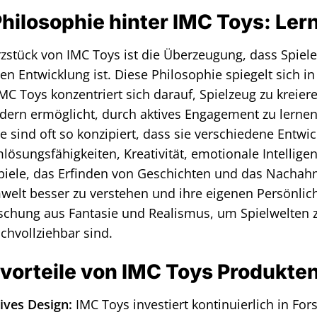
Philosophie hinter IMC Toys: Ler
zstück von IMC Toys ist die Überzeugung, dass Spiel
hen Entwicklung ist. Diese Philosophie spiegelt sich 
IMC Toys konzentriert sich darauf, Spielzeug zu kreie
dern ermöglicht, durch aktives Engagement zu lernen
e sind oft so konzipiert, dass sie verschiedene Entw
lösungsfähigkeiten, Kreativität, emotionale Intellig
piele, das Erfinden von Geschichten und das Nachahm
welt besser zu verstehen und ihre eigenen Persönlich
schung aus Fantasie und Realismus, um Spielwelten zu
chvollziehbar sind.
vorteile von IMC Toys Produkte
ives Design:
IMC Toys investiert kontinuierlich in Fo