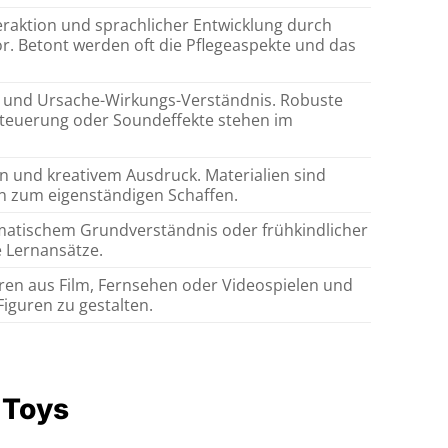
eraktion und sprachlicher Entwicklung durch
ör. Betont werden oft die Pflegeaspekte und das
 und Ursache-Wirkungs-Verständnis. Robuste
nsteuerung oder Soundeffekte stehen im
n und kreativem Ausdruck. Materialien sind
en zum eigenständigen Schaffen.
ematischem Grundverständnis oder frühkindlicher
 Lernansätze.
eren aus Film, Fernsehen oder Videospielen und
iguren zu gestalten.
 Toys