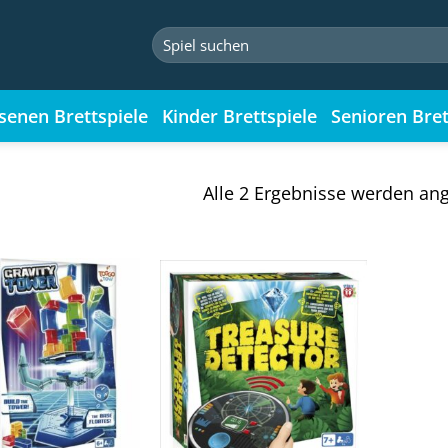
Suchen
nach:
senen Brettspiele
Kinder Brettspiele
Senioren Bret
Alle 2 Ergebnisse werden ang