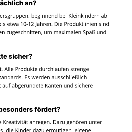
ächlich an?
ltersgruppen, beginnend bei Kleinkindern ab
is etwa 10-12 Jahren. Die Produktlinien sind
essen zugeschnitten, um maximalen Spaß und
kte sicher?
t. Alle Produkte durchlaufen strenge
Standards. Es werden ausschließlich
et auf abgerundete Kanten und sichere
 besonders fördert?
ie Kreativität anregen. Dazu gehören unter
ts, die Kinder dazu ermutigen, eigene