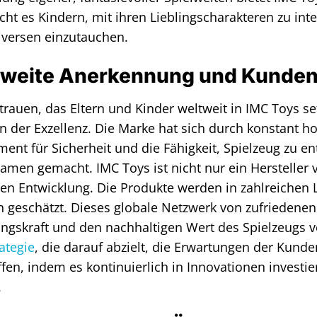
cht es Kindern, mit ihren Lieblingscharakteren zu inte
iversen einzutauchen.
weite Anerkennung und Kunden
trauen, das Eltern und Kinder weltweit in IMC Toys set
on der Exzellenz. Die Marke hat sich durch konstant 
ent für Sicherheit und die Fähigkeit, Spielzeug zu ent
amen gemacht. IMC Toys ist nicht nur ein Hersteller vo
hen Entwicklung. Die Produkte werden in zahlreichen 
n geschätzt. Dieses globale Netzwerk von zufriedenen 
ngskraft und den nachhaltigen Wert des Spielzeugs 
ategie
, die darauf abzielt, die Erwartungen der Kunde
ffen, indem es kontinuierlich in Innovationen invest
.