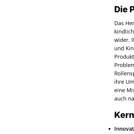
Die 
Das Her
kindlic
wider. 
und Kin
Produkt
Problem
Rollens
ihre Um
eine Mi
auch na
Kern
Innovat