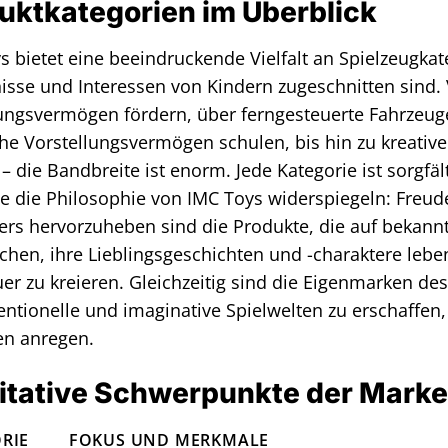
uktkategorien im Überblick
s bietet eine beeindruckende Vielfalt an Spielzeugkat
isse und Interessen von Kindern zugeschnitten sind. 
ungsvermögen fördern, über ferngesteuerte Fahrzeuge
he Vorstellungsvermögen schulen, bis hin zu kreativen
 die Bandbreite ist enorm. Jede Kategorie ist sorgfält
e die Philosophie von IMC Toys widerspiegeln: Freud
rs hervorzuheben sind die Produkte, die auf bekannt
chen, ihre Lieblingsgeschichten und -charaktere leb
er zu kreieren. Gleichzeitig sind die Eigenmarken de
ntionelle und imaginative Spielwelten zu erschaffen, 
n anregen.
itative Schwerpunkte der Marke
RIE
FOKUS UND MERKMALE