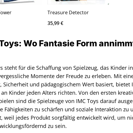
Tower
Treasure Detector
35,99
€
Toys: Wo Fantasie Form annimmt
 steht für die Schaffung von Spielzeug, das Kinder ins
ergessliche Momente der Freude zu erleben. Mit einer
t, Sicherheit und pädagogischem Wert basiert, bietet 
h an Kinder jeden Alters richten. Von den ersten krea
pielen sind die Spielzeuge von IMC Toys darauf ausgel
ve Fähigkeiten zu schärfen und soziale Interaktion zu 
t, weil jedes Produkt sorgfältig entwickelt wird, um 
wicklungsfördernd zu sein.