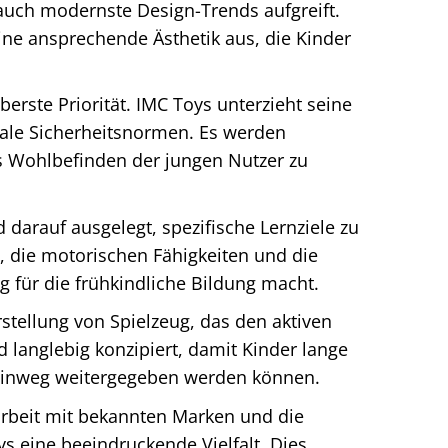
 auch modernste Design-Trends aufgreift.
ine ansprechende Ästhetik aus, die Kinder
erste Priorität. IMC Toys unterzieht seine
onale Sicherheitsnormen. Es werden
as Wohlbefinden der jungen Nutzer zu
 darauf ausgelegt, spezifische Lernziele zu
n, die motorischen Fähigkeiten und die
 für die frühkindliche Bildung macht.
stellung von Spielzeug, das den aktiven
langlebig konzipiert, damit Kinder lange
hinweg weitergegeben werden können.
beit mit bekannten Marken und die
ys eine beeindruckende Vielfalt. Dies