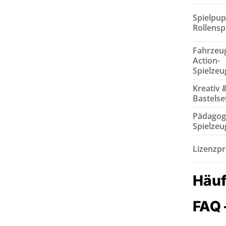
Spielpu
Rollensp
Fahrzeu
Action-
Spielzeu
Kreativ 
Bastelse
Pädagog
Spielzeu
Lizenzp
Häuf
FAQ 