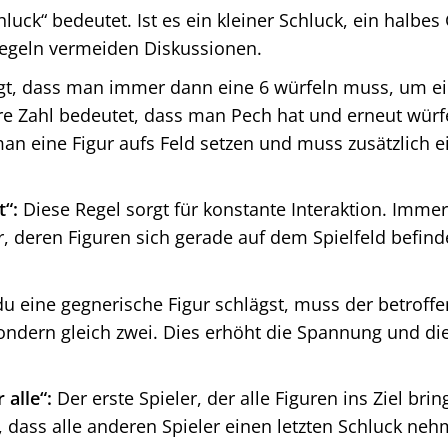
hluck“ bedeutet. Ist es ein kleiner Schluck, ein halbes
e Regeln vermeiden Diskussionen.
agt, dass man immer dann eine 6 würfeln muss, um e
re Zahl bedeutet, dass man Pech hat und erneut würf
an eine Figur aufs Feld setzen und muss zusätzlich e
t“:
Diese Regel sorgt für konstante Interaktion. Imme
r, deren Figuren sich gerade auf dem Spielfeld befind
 eine gegnerische Figur schlägst, muss der betroff
 sondern gleich zwei. Dies erhöht die Spannung und di
 alle“:
Der erste Spieler, der alle Figuren ins Ziel bring
n, dass alle anderen Spieler einen letzten Schluck ne