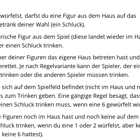
ürfelst, darfst du eine Figur aus dem Haus auf das
tränk deiner Wahl (ein Schluck).
rische Figur aus dem Spiel (diese landet wieder im H
er einen Schluck trinken.
er deiner Figuren das eigene Haus betreten hast und
 gerettet. Je nach Regelvariante kann der Spieler, der ei
k trinken oder die anderen Spieler müssen trinken.
e sich auf dem Spielfeld befindet (nicht im Haus und n
ass zum Trinken geben. Eine gängige Regel besagt, das
 einen Schluck trinken muss, wenn eine 6 gewürfelt wi
 Figuren noch im Haus hast und noch keine auf dem
chluck trinken, wenn du eine 1 oder 2 würfelst, aber k
 keine 6 hattest).