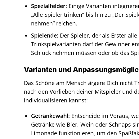
Spezialfelder:
Einige Varianten integriere
„Alle Spieler trinken“ bis hin zu „Der Spi
nehmen“ reichen.
Spielende:
Der Spieler, der als Erster all
Trinkspielvarianten darf der Gewinner en
Schluck nehmen müssen oder ob das Spie
Varianten und Anpassungsmöglich
Das Schöne am Mensch ärgere Dich nicht Trin
nach den Vorlieben deiner Mitspieler und de
individualisieren kannst:
Getränkewahl:
Entscheide im Voraus, we
Getränke wie Bier, Wein oder Schnaps sind
Limonade funktionieren, um den Spaßfakt