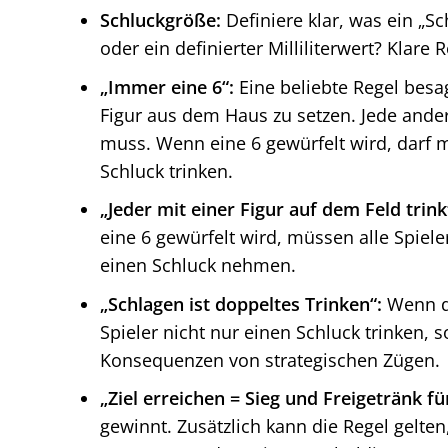
Schluckgröße:
Definiere klar, was ein „Sc
oder ein definierter Milliliterwert? Klar
„Immer eine 6“:
Eine beliebte Regel bes
Figur aus dem Haus zu setzen. Jede ande
muss. Wenn eine 6 gewürfelt wird, darf m
Schluck trinken.
„Jeder mit einer Figur auf dem Feld trink
eine 6 gewürfelt wird, müssen alle Spiele
einen Schluck nehmen.
„Schlagen ist doppeltes Trinken“:
Wenn du
Spieler nicht nur einen Schluck trinken,
Konsequenzen von strategischen Zügen.
„Ziel erreichen = Sieg und Freigetränk für
gewinnt. Zusätzlich kann die Regel gelte