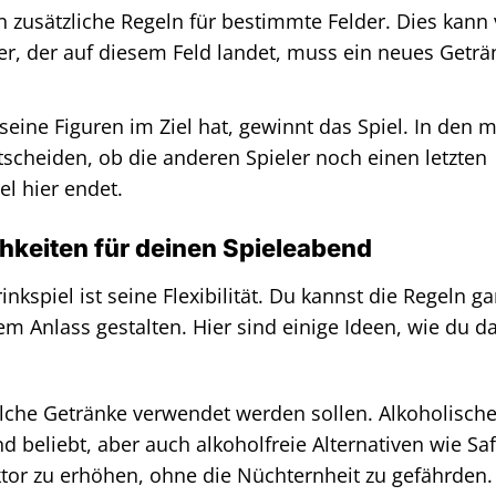
n zusätzliche Regeln für bestimmte Felder. Dies kann
eler, der auf diesem Feld landet, muss ein neues Geträ
e seine Figuren im Ziel hat, gewinnt das Spiel. In den 
tscheiden, ob die anderen Spieler noch einen letzten
l hier endet.
keiten für deinen Spieleabend
kspiel ist seine Flexibilität. Du kannst die Regeln g
m Anlass gestalten. Hier sind einige Ideen, wie du da
lche Getränke verwendet werden sollen. Alkoholisch
 beliebt, aber auch alkoholfreie Alternativen wie Saf
or zu erhöhen, ohne die Nüchternheit zu gefährden.