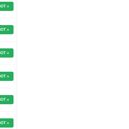
OT »
OT »
OT »
OT »
OT »
OT »