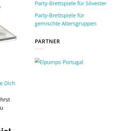
Party-Brettspiele für Silvester
Party-Brettspiele für
gemischte Altersgruppen
PARTNER
e Dich
hrst
du