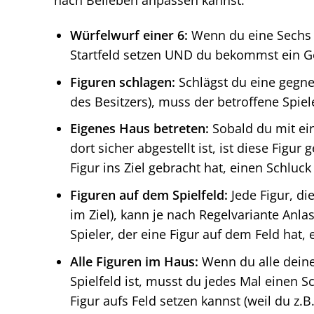
Würfelwurf einer 6:
Wenn du eine Sechs w
Startfeld setzen UND du bekommst ein Ge
Figuren schlagen:
Schlägst du eine gegne
des Besitzers), muss der betroffene Spiel
Eigenes Haus betreten:
Sobald du mit ein
dort sicher abgestellt ist, ist diese Figur
Figur ins Ziel gebracht hat, einen Schluc
Figuren auf dem Spielfeld:
Jede Figur, di
im Ziel), kann je nach Regelvariante Anl
Spieler, der eine Figur auf dem Feld hat,
Alle Figuren im Haus:
Wenn du alle deine
Spielfeld ist, musst du jedes Mal einen S
Figur aufs Feld setzen kannst (weil du z.B.