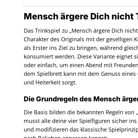
Mensch ärgere Dich nicht T
Das Trinkspiel zu „Mensch ärgere Dich nich
Charakter des Originals mit der geselligen K
als Erster ins Ziel zu bringen, während glei
konsumiert werden. Diese Variante eignet s
oder einfach, um einen Abend mit Freunden 
dem Spielbrett kann mit dem Genuss eines 
und Heiterkeit sorgt.
Die Grundregeln des Mensch ärgere
Die Basis bilden die bekannten Regeln von „
musst alle deine vier Spielfiguren sicher i
und modifizieren das klassische Spielprinzip
nach Belieben anpassen kannst: