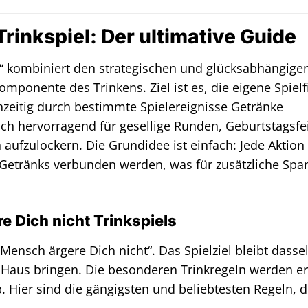
rinkspiel: Der ultimative Guide
t“ kombiniert den strategischen und glücksabhängige
omponente des Trinkens. Ziel ist es, die eigene Spielf
chzeitig durch bestimmte Spielereignisse Getränke
ich hervorragend für gesellige Runden, Geburtstagsfe
aufzulockern. Die Grundidee ist einfach: Jede Aktion
Getränks verbunden werden, was für zusätzliche Sp
 Dich nicht Trinkspiels
Mensch ärgere Dich nicht“. Das Spielziel bleibt dasse
ns Haus bringen. Die besonderen Trinkregeln werden e
. Hier sind die gängigsten und beliebtesten Regeln, d