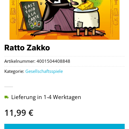
Ratto Zakko
Artikelnummer:
4001504408848
Kategorie:
Gesellschaftsspiele
Lieferung in 1-4 Werktagen
11,99
€