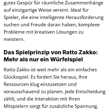
gutes Gespür für räumliche Zusammenhänge
auf einzigartige Weise vereint. Ideal für
Spieler, die eine intelligente Herausforderung
suchen und Freude daran haben, komplexe
Probleme mit kreativen Lösungen zu
meistern.
Das Spielprinzip von Ratto Zakko:
Mehr als nur ein Würfelspiel
Ratto Zakko ist weit mehr als ein einfaches
Glücksspiel. Es fordert Sie heraus, Ihre
Ressourcen klug einzusetzen und
vorausschauend zu planen. Jede Entscheidung
zählt, und die Interaktion mit Ihren
Mitspielern sorgt für zusätzliche Spannung.