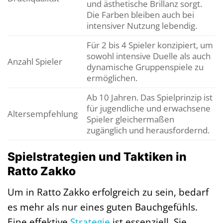
und ästhetische Brillanz sorgt.
Die Farben bleiben auch bei
intensiver Nutzung lebendig.
Für 2 bis 4 Spieler konzipiert, um
sowohl intensive Duelle als auch
Anzahl Spieler
dynamische Gruppenspiele zu
ermöglichen.
Ab 10 Jahren. Das Spielprinzip ist
für jugendliche und erwachsene
Altersempfehlung
Spieler gleichermaßen
zugänglich und herausfordernd.
Spielstrategien und Taktiken in
Ratto Zakko
Um in Ratto Zakko erfolgreich zu sein, bedarf
es mehr als nur eines guten Bauchgefühls.
Eine effektive
Strategie
ist essenziell. Sie