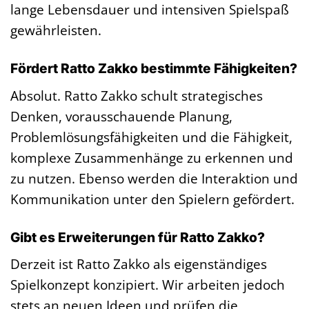
lange Lebensdauer und intensiven Spielspaß
gewährleisten.
Fördert Ratto Zakko bestimmte Fähigkeiten?
Absolut. Ratto Zakko schult strategisches
Denken, vorausschauende Planung,
Problemlösungsfähigkeiten und die Fähigkeit,
komplexe Zusammenhänge zu erkennen und
zu nutzen. Ebenso werden die Interaktion und
Kommunikation unter den Spielern gefördert.
Gibt es Erweiterungen für Ratto Zakko?
Derzeit ist Ratto Zakko als eigenständiges
Spielkonzept konzipiert. Wir arbeiten jedoch
stets an neuen Ideen und prüfen die