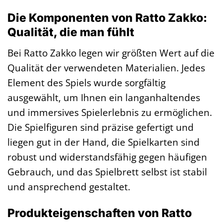
Die Komponenten von Ratto Zakko:
Qualität, die man fühlt
Bei Ratto Zakko legen wir größten Wert auf die
Qualität der verwendeten Materialien. Jedes
Element des Spiels wurde sorgfältig
ausgewählt, um Ihnen ein langanhaltendes
und immersives Spielerlebnis zu ermöglichen.
Die Spielfiguren sind präzise gefertigt und
liegen gut in der Hand, die Spielkarten sind
robust und widerstandsfähig gegen häufigen
Gebrauch, und das Spielbrett selbst ist stabil
und ansprechend gestaltet.
Produkteigenschaften von Ratto