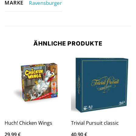
MARKE
Ravensburger
ÄHNLICHE PRODUKTE
Huch! Chicken Wings
Trivial Pursuit classic
29,99
€
40,90
€