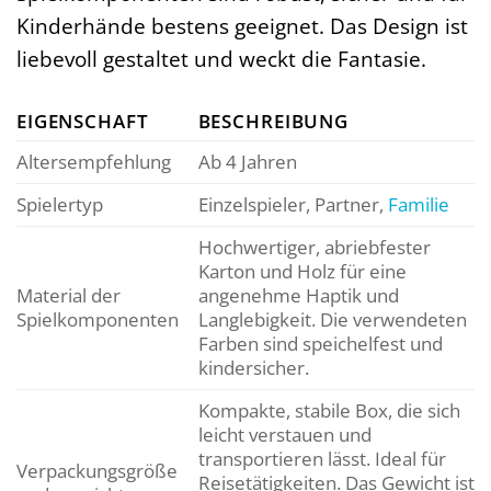
Kinderhände bestens geeignet. Das Design ist
liebevoll gestaltet und weckt die Fantasie.
EIGENSCHAFT
BESCHREIBUNG
Altersempfehlung
Ab 4 Jahren
Spielertyp
Einzelspieler, Partner,
Familie
Hochwertiger, abriebfester
Karton und Holz für eine
Material der
angenehme Haptik und
Spielkomponenten
Langlebigkeit. Die verwendeten
Farben sind speichelfest und
kindersicher.
Kompakte, stabile Box, die sich
leicht verstauen und
transportieren lässt. Ideal für
Verpackungsgröße
Reisetätigkeiten. Das Gewicht ist