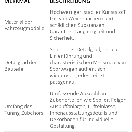
MERKMAL
BESCHREIBUNG
Hochwertiger, stabiler Kunststoff,
frei von Weichmachern und
Material der
schädlichen Substanzen.
Fahrzeugmodelle
Garantiert Langlebigkeit und
Sicherheit.
Sehr hoher Detailgrad, der die
Linienführung und
Detailgrad der
charakteristischen Merkmale von
Bauteile
Sportwagen authentisch
wiedergibt. Jedes Teil ist
passgenau.
Umfassende Auswahl an
Zubehörteilen wie Spoiler, Felgen,
Umfang des
Auspuffanlagen, Lufteinlässe,
Tuning-Zubehörs
Innenausstattungsdetails und
Dekorbögen für individuelle
Gestaltung.