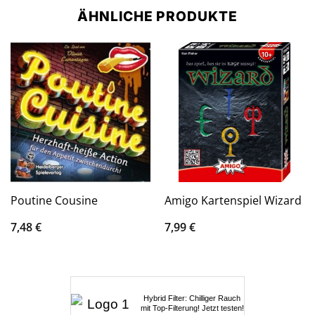
ÄHNLICHE PRODUKTE
Poutine Cousine
Amigo Kartenspiel Wizard
7,48
€
7,99
€
Hybrid Filter: Chilliger Rauch
mit Top-Filterung! Jetzt testen!