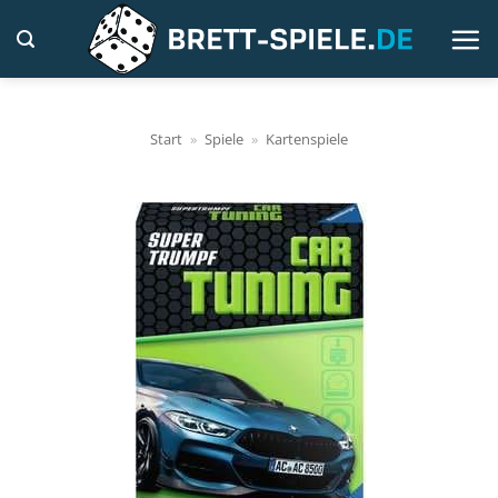
Zum
Inhalt
springen
Start
»
Spiele
»
Kartenspiele