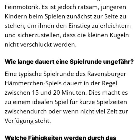
Feinmotorik. Es ist jedoch ratsam, jüngeren
Kindern beim Spielen zunächst zur Seite zu
stehen, um ihnen den Einstieg zu erleichtern
und sicherzustellen, dass die kleinen Kugeln
nicht verschluckt werden.
Wie lange dauert eine Spielrunde ungefähr?
Eine typische Spielrunde des Ravensburger
Hämmerchen-Spiels dauert in der Regel
zwischen 15 und 20 Minuten. Dies macht es
zu einem idealen Spiel für kurze Spielzeiten
zwischendurch oder wenn nicht viel Zeit zur
Verfügung steht.
Welche Fähigkeiten werden durch das