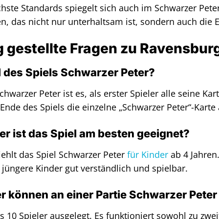
ste Standards spiegelt sich auch im Schwarzer Peter 
n, das nicht nur unterhaltsam ist, sondern auch die E
g gestellte Fragen zu Ravensbur
l des Spiels Schwarzer Peter?
chwarzer Peter ist es, als erster Spieler alle seine K
Ende des Spiels die einzelne „Schwarzer Peter“-Karte 
er ist das Spiel am besten geeignet?
ehlt das Spiel Schwarzer Peter
für Kinder
ab 4 Jahren.
jüngere Kinder gut verständlich und spielbar.
er können an einer Partie Schwarzer Pete
bis 10 Spieler ausgelegt. Es funktioniert sowohl zu zw