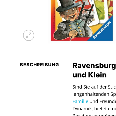
Ravensburge
BESCHREIBUNG
und Klein
Sind Sie auf der S
langanhaltenden Sp
Familie
und Freunde.
Dynamik, bietet ei
Reaktionsvermögen 