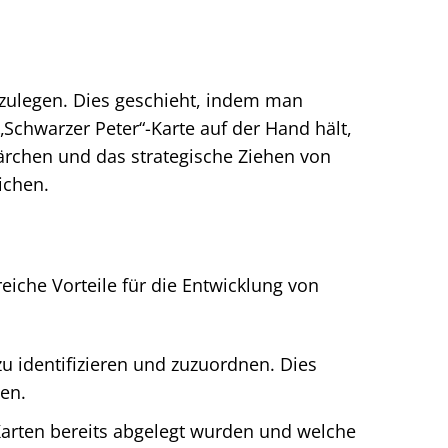
 abzulegen. Dies geschieht, indem man
Schwarzer Peter“-Karte auf der Hand hält,
ärchen und das strategische Ziehen von
ichen.
reiche Vorteile für die Entwicklung von
zu identifizieren und zuzuordnen. Dies
nen.
arten bereits abgelegt wurden und welche