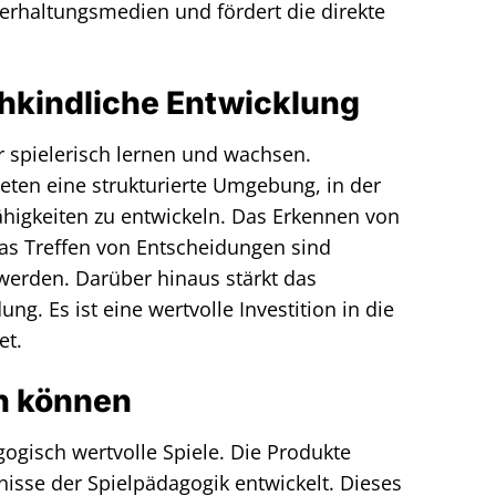
nterhaltungsmedien und fördert die direkte
ühkindliche Entwicklung
r spielerisch lernen und wachsen.
ieten eine strukturierte Umgebung, in der
ähigkeiten zu entwickeln. Das Erkennen von
s Treffen von Entscheidungen sind
 werden. Darüber hinaus stärkt das
g. Es ist eine wertvolle Investition in die
et.
n können
gogisch wertvolle Spiele. Die Produkte
isse der Spielpädagogik entwickelt. Dieses