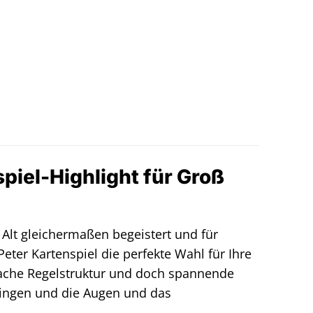
iel-Highlight für Groß
 Alt gleichermaßen begeistert und für
eter Kartenspiel die perfekte Wahl für Ihre
nfache Regelstruktur und doch spannende
ringen und die Augen und das