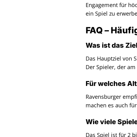
Engagement für höch
ein Spiel zu erwerbe
FAQ – Häufi
Was ist das Zie
Das Hauptziel von S
Der Spieler, der am 
Für welches Alt
Ravensburger empfi
machen es auch für 
Wie viele Spiel
Das Spiel ist für 2 