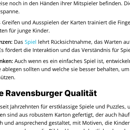
ise noch in den Händen ihrer Mitspieler befinden. Die
sspanne.
Greifen und Ausspielen der Karten trainiert die Fing
ten für junge Kinder.
nzen:
Das
Spiel
lehrt Rücksichtnahme, das Warten auf
 fördert die Interaktion und das Verständnis für Spie
nken:
Auch wenn es ein einfaches Spiel ist, entwickeln
e ablegen sollten und welche sie besser behalten, 
hützen.
 Ravensburger Qualität
seit Jahrzehnten für erstklassige Spiele und Puzzles, 
n sind aus robustem Karton gefertigt, der auch häuf
oh und ansprechend gestaltet, mit Motiven, die Kinde