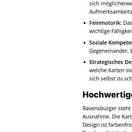
sich möglicherwe
Aufmerksamkeit
Feinmotorik:
Das 
wichtige Fähigkei
Soziale Kompete
Gegeneinander. Es
Strategisches De
welche Karten si
sich selbst zu sc
Hochwertige
Ravensburger steht 
Ausnahme. Die Karte
Design ist farbenfr