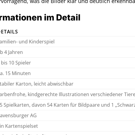
ervorragend, was die Bilder klar und deutlich erkennb
rmationen im Detail
DETAILS
amilien- und Kinderspiel
b 4 Jahren
 bis 10 Spieler
a. 15 Minuten
tabiler Karton, leicht abwischbar
arbenfrohe, kindgerechte Illustrationen verschiedener Tier
5 Spielkarten, davon 54 Karten für Bildpaare und 1 „Schwar
avensburger AG
in Kartenspielset