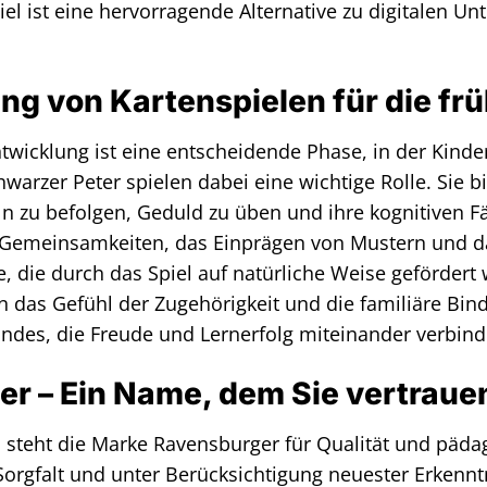
iel ist eine hervorragende Alternative zu digitalen U
ng von Kartenspielen für die fr
ntwicklung ist eine entscheidende Phase, in der Kinde
hwarzer Peter spielen dabei eine wichtige Rolle. Sie b
ln zu befolgen, Geduld zu üben und ihre kognitiven F
Gemeinsamkeiten, das Einprägen von Mustern und da
e, die durch das Spiel auf natürliche Weise gefördert
das Gefühl der Zugehörigkeit und die familiäre Bindun
indes, die Freude und Lernerfolg miteinander verbind
r – Ein Name, dem Sie vertraue
n steht die Marke Ravensburger für Qualität und päda
orgfalt und unter Berücksichtigung neuester Erkenntn