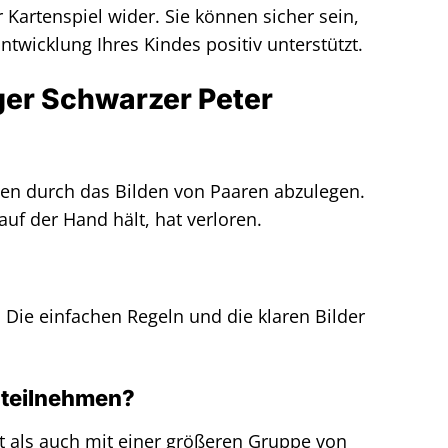
Kartenspiel wider. Sie können sicher sein,
ntwicklung Ihres Kindes positiv unterstützt.
ger Schwarzer Peter
arten durch das Bilden von Paaren abzulegen.
auf der Hand hält, hat verloren.
 Die einfachen Regeln und die klaren Bilder
r teilnehmen?
eit als auch mit einer größeren Gruppe von