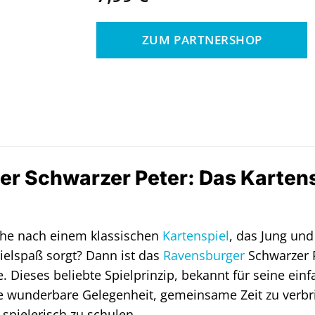
ZUM PARTNERSHOP
r Schwarzer Peter: Das Kartensp
uche nach einem klassischen
Kartenspiel
, das Jung und
ielspaß sorgt? Dann ist das
Ravensburger
Schwarzer P
 Dieses beliebte Spielprinzip, bekannt für seine ei
ne wunderbare Gelegenheit, gemeinsame Zeit zu verb
spielerisch zu schulen.