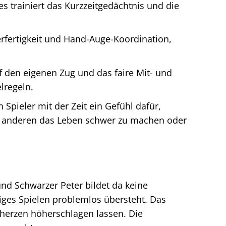
s trainiert das Kurzzeitgedächtnis und die
erfertigkeit und Hand-Auge-Koordination,
 den eigenen Zug und das faire Mit- und
lregeln.
 Spieler mit der Zeit ein Gefühl dafür,
um anderen das Leben schwer zu machen oder
und Schwarzer Peter bildet da keine
iges Spielen problemlos übersteht. Das
rherzen höherschlagen lassen. Die