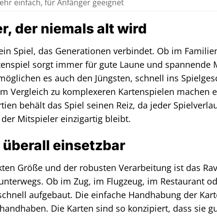
ehr einfach, für Anfänger geeignet
r, der niemals alt wird
 ein Spiel, das Generationen verbindet. Ob im Familie
tenspiel sorgt immer für gute Laune und spannende M
rmöglichen es auch den Jüngsten, schnell ins Spielge
im Vergleich zu komplexeren Kartenspielen machen es 
ien behält das Spiel seinen Reiz, da jeder Spielverla
er Mitspieler einzigartig bleibt.
 überall einsetzbar
ten Größe und der robusten Verarbeitung ist das Rav
r unterwegs. Ob im Zug, im Flugzeug, im Restaurant od
 schnell aufgebaut. Die einfache Handhabung der Kar
u handhaben. Die Karten sind so konzipiert, dass sie g