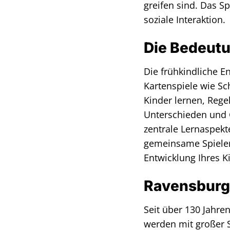
greifen sind. Das Sp
soziale Interaktion.
Die Bedeutu
Die frühkindliche E
Kartenspiele wie Sc
Kinder lernen, Rege
Unterschieden und 
zentrale Lernaspekt
gemeinsame Spielen 
Entwicklung Ihres K
Ravensburge
Seit über 130 Jahre
werden mit großer S