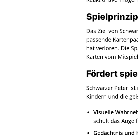
Spielprinzip
Das Ziel von Schwarz
passende Kartenpaar
hat verloren. Die S
Karten vom Mitspie
Fördert spi
Schwarzer Peter ist 
Kindern und die gei
Visuelle Wahrn
schult das Auge f
Gedächtnis und 