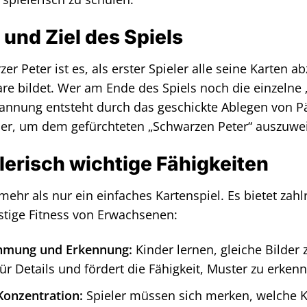
 und Ziel des Spiels
er Peter ist es, als erster Spieler alle seine Karten
e bildet. Wer am Ende des Spiels noch die einzelne „
pannung entsteht durch das geschickte Ablegen von P
ler, um dem gefürchteten „Schwarzen Peter“ auszuwe
elerisch wichtige Fähigkeiten
mehr als nur ein einfaches Kartenspiel. Es bietet zahl
stige Fitness von Erwachsenen:
ehmung und Erkennung:
Kinder lernen, gleiche Bilder 
ür Details und fördert die Fähigkeit, Muster zu erken
Konzentration:
Spieler müssen sich merken, welche K