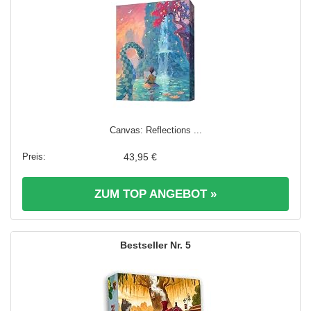
Canvas: Reflections ...
43,95 €
ZUM TOP ANGEBOT »
5