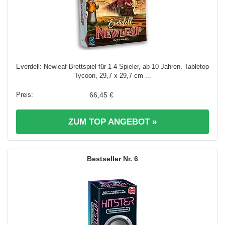
Everdell: Newleaf Brettspiel für 1-4 Spieler, ab 10 Jahren, Tabletop
Tycoon, 29,7 x 29,7 cm ...
66,45 €
ZUM TOP ANGEBOT »
6