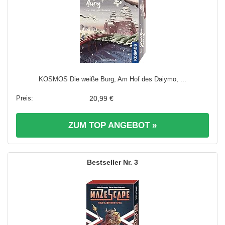
KOSMOS Die weiße Burg, Am Hof des Daiymo, ...
20,99 €
ZUM TOP ANGEBOT »
3