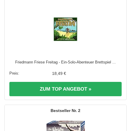
Friedmann Friese Freitag - Ein-Solo-Abenteuer Brettspiel ...
18,49 €
ZUM TOP ANGEBOT »
2