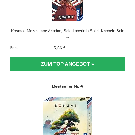
Kosmos Mazescape Ariadne, Solo-Labyrinth-Spiel, Knobeln Solo
...
5,66 €
ZUM TOP ANGEBOT »
4