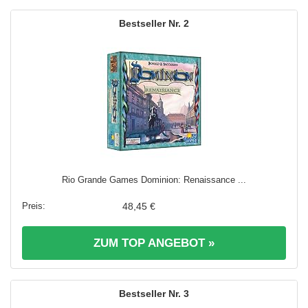
2
Rio Grande Games Dominion: Renaissance ...
48,45 €
ZUM TOP ANGEBOT »
3