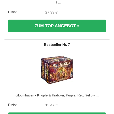
mit ...
27,99 €
ZUM TOP ANGEBOT »
7
Gloomhaven - Knöpfe & Krabbler, Purple, Red, Yellow ...
15,47 €