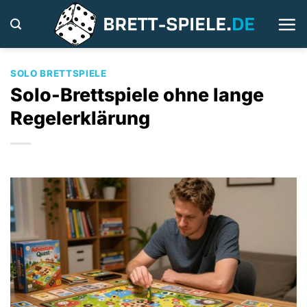
Zum
Inhalt
springen
SOLO BRETTSPIELE
Solo-Brettspiele ohne lange
Regelerklärung