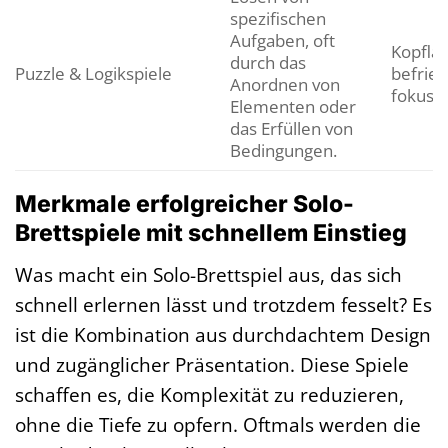
spezifischen
Aufgaben, oft
Kopflas
durch das
Puzzle & Logikspiele
befried
Anordnen von
fokusor
Elementen oder
das Erfüllen von
Bedingungen.
Merkmale erfolgreicher Solo-
Brettspiele mit schnellem Einstieg
Was macht ein Solo-Brettspiel aus, das sich
schnell erlernen lässt und trotzdem fesselt? Es
ist die Kombination aus durchdachtem Design
und zugänglicher Präsentation. Diese Spiele
schaffen es, die Komplexität zu reduzieren,
ohne die Tiefe zu opfern. Oftmals werden die