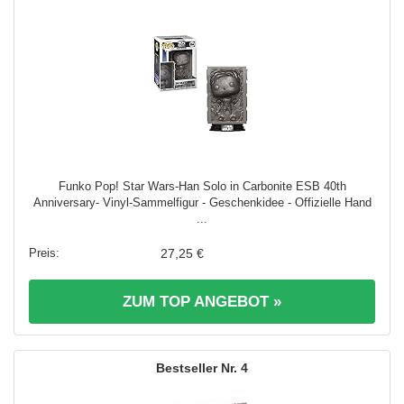
Funko Pop! Star Wars-Han Solo in Carbonite ESB 40th
Anniversary- Vinyl-Sammelfigur - Geschenkidee - Offizielle Hand
...
27,25 €
ZUM TOP ANGEBOT »
4